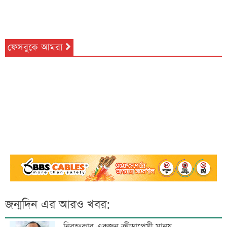
ফেসবুকে আমরা
জন্মদিন এর আরও খবর:
নিরহংকার একজন ক্রীড়াপ্রেমী মানুষ