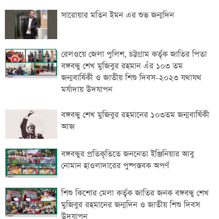
সারোয়ার মতিন ইমন এর শুভ জন্মদিন
রেলওয়ে জেলা পুলিশ, চট্টগ্রাম কর্তৃক জাতির পিতা
বঙ্গবন্ধু শেখ মুজিবুর রহমান এঁর ১০৩ তম
জন্মবার্ষিকী ও জাতীয় শিশু দিবস-২০২৩ যথাযথ
মর্যাদায় উদযাপন
বঙ্গবন্ধু শেখ মুজিবুর রহমানের ১০৩তম জন্মবার্ষিকী
আজ
বঙ্গবন্ধুর প্রতিকৃতিতে জননেতা ইঞ্জিনিয়ার আবু
নোমান হাওলাদারের পুষ্পস্তবক অপর্ণ
শিশু কিশোর মেলা কর্তৃক জাতির জনক বঙ্গবন্ধু শেখ
মুজিবুর রহমানের জন্মদিন ও জাতীয় শিশু দিবস
উদযাপন