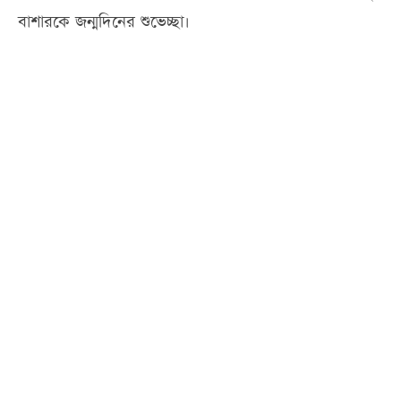
বাশারকে জন্মদিনের শুভেচ্ছা।