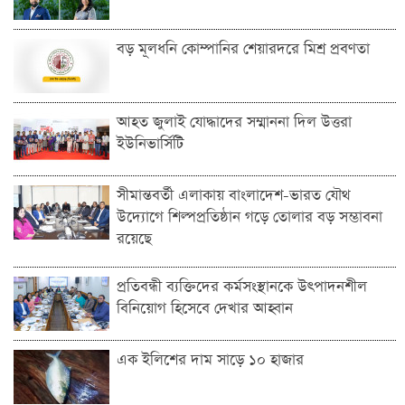
বড় মূলধনি কোম্পানির শেয়ারদরে মিশ্র প্রবণতা
আহত জুলাই যোদ্ধাদের সম্মাননা দিল উত্তরা
ইউনিভার্সিটি
সীমান্তবর্তী এলাকায় বাংলাদেশ-ভারত যৌথ
উদ্যোগে শিল্পপ্রতিষ্ঠান গড়ে তোলার বড় সম্ভাবনা
রয়েছে
প্রতিবন্ধী ব্যক্তিদের কর্মসংস্থানকে উৎপাদনশীল
বিনিয়োগ হিসেবে দেখার আহ্বান
এক ইলিশের দাম সাড়ে ১০ হাজার