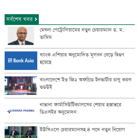
সর্বশেষ খবর
মেঘনা পেট্রোলিয়ামের নতুন চেয়ারম্যান ড. ম.
তামিম
ব্যাংক এশিয়ার অনুমোদিত মূলধন বেড়ে দ্বিগুণ
হয়েছে
বাংলাদেশে ইও জি২ অফগ্রিড ইনভার্টার চালু করল
গুডউই
নাভানা ফার্মাসিউটিক্যালসের শেয়ার হস্তান্তরে
ডিএসইর অনুমোদন
ইউসিএলে চেয়ারম্যানসহ ৪ পদে নতুন নিয়োগ