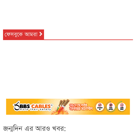
ফেসবুকে আমরা
জন্মদিন এর আরও খবর: