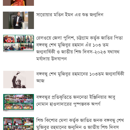
সারোয়ার মতিন ইমন এর শুভ জন্মদিন
রেলওয়ে জেলা পুলিশ, চট্টগ্রাম কর্তৃক জাতির পিতা
বঙ্গবন্ধু শেখ মুজিবুর রহমান এঁর ১০৩ তম
জন্মবার্ষিকী ও জাতীয় শিশু দিবস-২০২৩ যথাযথ
মর্যাদায় উদযাপন
বঙ্গবন্ধু শেখ মুজিবুর রহমানের ১০৩তম জন্মবার্ষিকী
আজ
বঙ্গবন্ধুর প্রতিকৃতিতে জননেতা ইঞ্জিনিয়ার আবু
নোমান হাওলাদারের পুষ্পস্তবক অপর্ণ
শিশু কিশোর মেলা কর্তৃক জাতির জনক বঙ্গবন্ধু শেখ
মুজিবুর রহমানের জন্মদিন ও জাতীয় শিশু দিবস