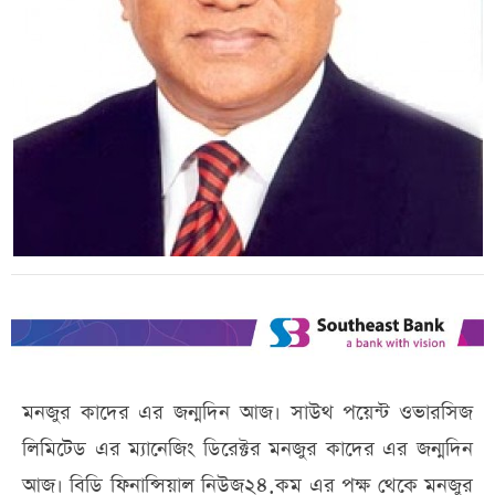
মনজুর কাদের এর জন্মদিন আজ। সাউথ পয়েন্ট ওভারসিজ
লিমিটেড এর ম্যানেজিং ডিরেক্টর মনজুর কাদের এর জন্মদিন
আজ। বিডি ফিনান্সিয়াল নিউজ২৪.কম এর পক্ষ থেকে মনজুর