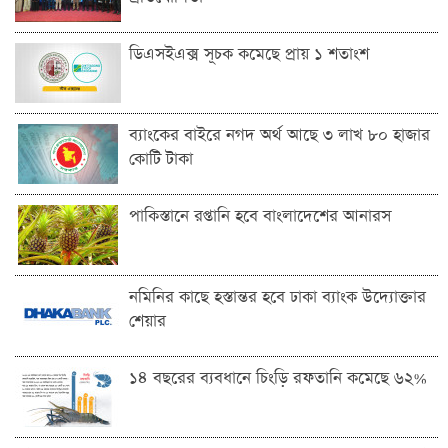
ডিএসইএক্স সূচক কমেছে প্রায় ১ শতাংশ
ব্যাংকের বাইরে নগদ অর্থ আছে ৩ লাখ ৮০ হাজার
কোটি টাকা
পাকিস্তানে রপ্তানি হবে বাংলাদেশের আনারস
নমিনির কাছে হস্তান্তর হবে ঢাকা ব্যাংক উদ্যোক্তার
শেয়ার
১৪ বছরের ব্যবধানে চিংড়ি রফতানি কমেছে ৬২%