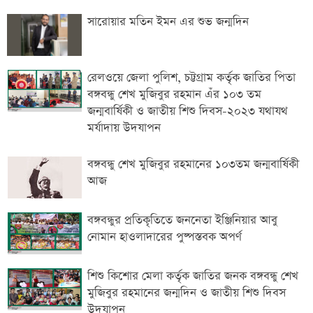
সারোয়ার মতিন ইমন এর শুভ জন্মদিন
রেলওয়ে জেলা পুলিশ, চট্টগ্রাম কর্তৃক জাতির পিতা
বঙ্গবন্ধু শেখ মুজিবুর রহমান এঁর ১০৩ তম
জন্মবার্ষিকী ও জাতীয় শিশু দিবস-২০২৩ যথাযথ
মর্যাদায় উদযাপন
বঙ্গবন্ধু শেখ মুজিবুর রহমানের ১০৩তম জন্মবার্ষিকী
আজ
বঙ্গবন্ধুর প্রতিকৃতিতে জননেতা ইঞ্জিনিয়ার আবু
নোমান হাওলাদারের পুষ্পস্তবক অপর্ণ
শিশু কিশোর মেলা কর্তৃক জাতির জনক বঙ্গবন্ধু শেখ
মুজিবুর রহমানের জন্মদিন ও জাতীয় শিশু দিবস
উদযাপন