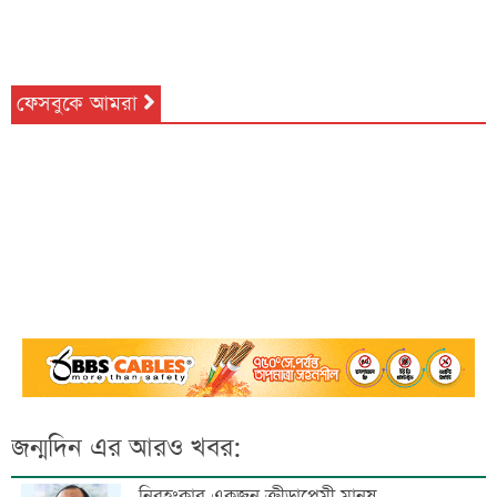
ফেসবুকে আমরা
জন্মদিন এর আরও খবর:
নিরহংকার একজন ক্রীড়াপ্রেমী মানুষ