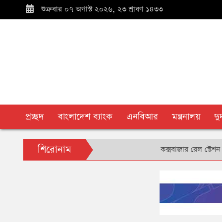
শুক্রবার ০৭ অগাস্ট ২০২৬, ২৩ শ্রাবণ ১৪৩৩
প্রচ্ছদ
বাংলাদেশ ব্যাংক
এনবিআর
মন্ত্রনালয়
দ
শিরোনাম
কক্সবাজার রেল স্টেশন প্রাঙ্গণ