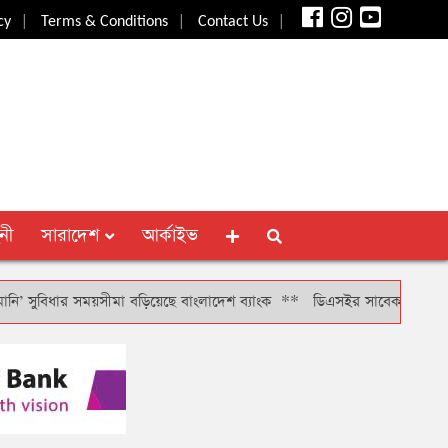
|
|
|
cy
Terms & Conditions
Contact Us
নী
সারাদেশ
আর্কাইভ
বিধার সময়সীমা বড়িয়েছে বাংলাদেশ ব্যাংক
**
ডিএসইর সাবেক সিআরও খাইরুল বা