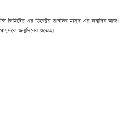
ন্সি লিমিটেড এর ডিরেক্টর তানভির মাসুদ এর জন্মদিন আজ।
সুদকে জন্মদিনের শুভেচ্ছা।