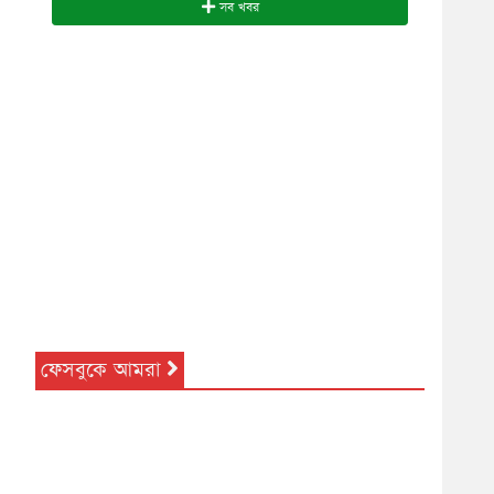
সব খবর
ফেসবুকে আমরা