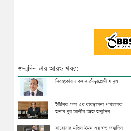
জন্মদিন এর আরও খবর:
নিরহংকার একজন ক্রীড়াপ্রেমী মানুষ
ইউনিক গ্রুপ এর ব্যবস্থাপনা পরিচালক
জনাব নুর আলীর আজ জন্মদিন
সারোয়ার মতিন ইমন এর শুভ জন্মদিন