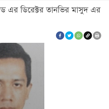
িটেড এর ডিরেক্টর তানভির মাসুদ এর