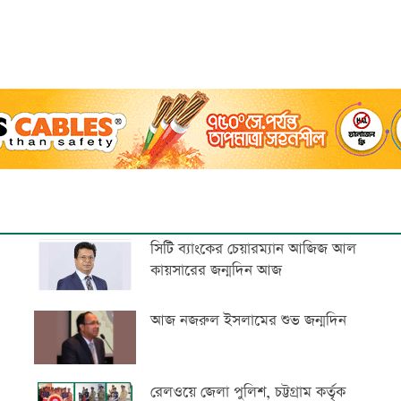
সিটি ব্যাংকের চেয়ারম্যান আজিজ আল
কায়সারের জন্মদিন আজ
আজ নজরুল ইসলামের শুভ জন্মদিন
রেলওয়ে জেলা পুলিশ, চট্টগ্রাম কর্তৃক