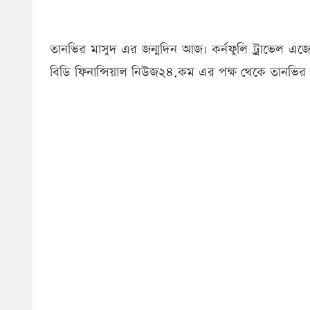
তানভির মাসুদ এর জন্মদিন আজ। কর্নফুলি ট্রাভেল এজে
বিডি ফিনান্সিয়াল নিউজ২৪.কম এর পক্ষ থেকে তানভির মা