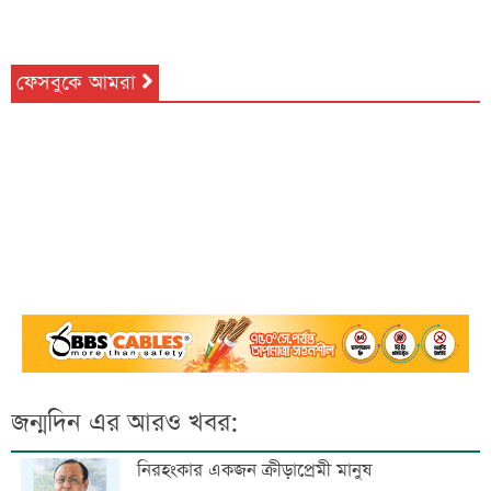
ফেসবুকে আমরা
জন্মদিন এর আরও খবর:
নিরহংকার একজন ক্রীড়াপ্রেমী মানুষ