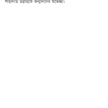
শাহাদাত উল্লাহকে জন্মদিনের শুভেচ্ছা।