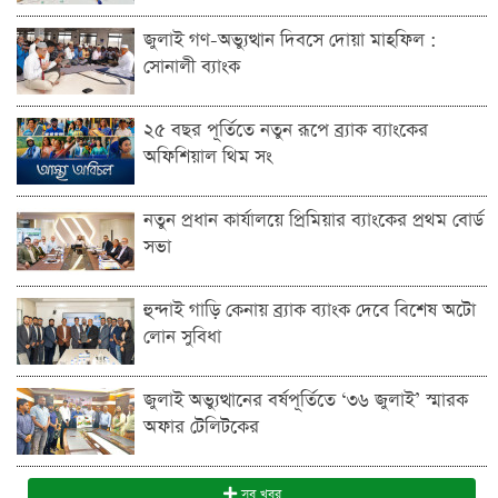
জুলাই গণ-অভ্যুত্থান দিবসে দোয়া মাহফিল :
সোনালী ব্যাংক
২৫ বছর পূর্তিতে নতুন রূপে ব্র্যাক ব্যাংকের
অফিশিয়াল থিম সং
নতুন প্রধান কার্যালয়ে প্রিমিয়ার ব্যাংকের প্রথম বোর্ড
সভা
হুন্দাই গাড়ি কেনায় ব্র্যাক ব্যাংক দেবে বিশেষ অটো
লোন সুবিধা
জুলাই অভ্যুত্থানের বর্ষপূর্তিতে ‘৩৬ জুলাই’ স্মারক
অফার টেলিটকের
সব খবর