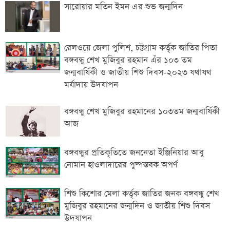
সারোয়ার মতিন ইমন এর শুভ জন্মদিন
রেলওয়ে জেলা পুলিশ, চট্টগ্রাম কর্তৃক জাতির পিতা
বঙ্গবন্ধু শেখ মুজিবুর রহমান এঁর ১০৩ তম
জন্মবার্ষিকী ও জাতীয় শিশু দিবস-২০২৩ যথাযথ
মর্যাদায় উদযাপন
বঙ্গবন্ধু শেখ মুজিবুর রহমানের ১০৩তম জন্মবার্ষিকী
আজ
বঙ্গবন্ধুর প্রতিকৃতিতে জননেতা ইঞ্জিনিয়ার আবু
নোমান হাওলাদারের পুষ্পস্তবক অপর্ণ
শিশু কিশোর মেলা কর্তৃক জাতির জনক বঙ্গবন্ধু শেখ
মুজিবুর রহমানের জন্মদিন ও জাতীয় শিশু দিবস
উদযাপন