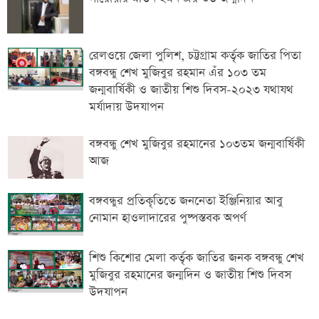
রেলওয়ে জেলা পুলিশ, চট্টগ্রাম কর্তৃক জাতির পিতা
বঙ্গবন্ধু শেখ মুজিবুর রহমান এঁর ১০৩ তম
জন্মবার্ষিকী ও জাতীয় শিশু দিবস-২০২৩ যথাযথ
মর্যাদায় উদযাপন
বঙ্গবন্ধু শেখ মুজিবুর রহমানের ১০৩তম জন্মবার্ষিকী
আজ
বঙ্গবন্ধুর প্রতিকৃতিতে জননেতা ইঞ্জিনিয়ার আবু
নোমান হাওলাদারের পুষ্পস্তবক অপর্ণ
শিশু কিশোর মেলা কর্তৃক জাতির জনক বঙ্গবন্ধু শেখ
মুজিবুর রহমানের জন্মদিন ও জাতীয় শিশু দিবস
উদযাপন