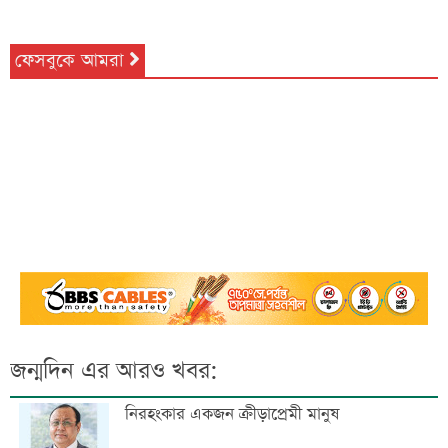
ফেসবুকে আমরা
জন্মদিন এর আরও খবর:
নিরহংকার একজন ক্রীড়াপ্রেমী মানুষ