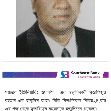
ম্যাক্রো ইঞ্জিনিয়ারিং ওয়ার্কস এর স্বত্ত্বাধিকারী মুস্তাফিজুর
রহমান এর জন্মদিন আজ। বিডি ফিনান্সিয়াল নিউজ২৪.কম
এর পক্ষ থেকে মুস্তাফিজুর রহমানকে জন্মদিনের শুভেচ্ছা।