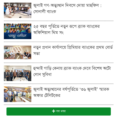
জুলাই গণ-অভ্যুত্থান দিবসে দোয়া মাহফিল :
সোনালী ব্যাংক
২৫ বছর পূর্তিতে নতুন রূপে ব্র্যাক ব্যাংকের
অফিশিয়াল থিম সং
নতুন প্রধান কার্যালয়ে প্রিমিয়ার ব্যাংকের প্রথম বোর্ড
সভা
হুন্দাই গাড়ি কেনায় ব্র্যাক ব্যাংক দেবে বিশেষ অটো
লোন সুবিধা
জুলাই অভ্যুত্থানের বর্ষপূর্তিতে ‘৩৬ জুলাই’ স্মারক
অফার টেলিটকের
সব খবর