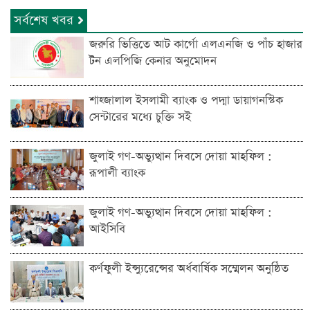
সর্বশেষ খবর
জরুরি ভিত্তিতে আট কার্গো এলএনজি ও পাঁচ হাজার
টন এলপিজি কেনার অনুমোদন
শাহ্জালাল ইসলামী ব্যাংক ও পদ্মা ডায়াগনস্টিক
সেন্টারের মধ্যে চুক্তি সই
জুলাই গণ-অভ্যুত্থান দিবসে দোয়া মাহফিল :
রূপালী ব্যাংক
জুলাই গণ-অভ্যুত্থান দিবসে দোয়া মাহফিল :
আইসিবি
কর্ণফুলী ইন্স্যুরেন্সের অর্ধবার্ষিক সম্মেলন অনুষ্ঠিত