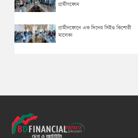
গ্রামীণফোন
গ্রামীনফোনে এক দিনের সিইও কিশোরী
মালেকা