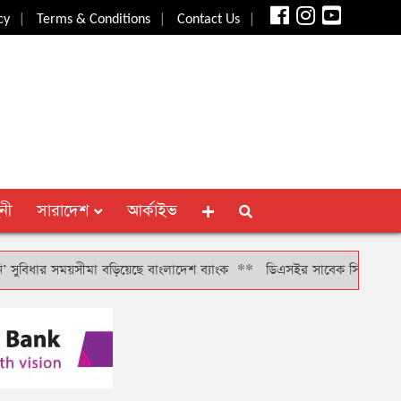
|
|
|
cy
Terms & Conditions
Contact Us
নী
সারাদেশ
আর্কাইভ
ার সময়সীমা বড়িয়েছে বাংলাদেশ ব্যাংক
**
ডিএসইর সাবেক সিআরও খাইরুল বাশার