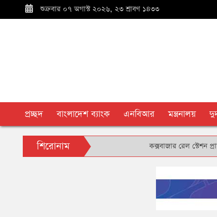
শুক্রবার ০৭ অগাস্ট ২০২৬, ২৩ শ্রাবণ ১৪৩৩
প্রচ্ছদ
বাংলাদেশ ব্যাংক
এনবিআর
মন্ত্রনালয়
দ
শিরোনাম
কক্সবাজার রেল স্টেশন প্রাঙ্গণে ব