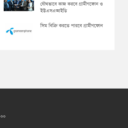
যৌথভাবে কাজ করবে গ্রামীণফোন ও
ইউএসএআইডি
সিম বিক্রি করতে পারবে গ্রামীণফোন
১০০০