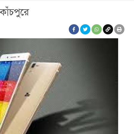
কাঁচপুরে