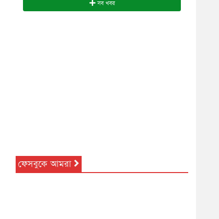
সব খবর
ফেসবুকে আমরা