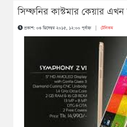
সিম্ফনির কাস্টমার কেয়ার এখন 
প্রকাশ: ০৩ ডিসেম্বর ২০১৫, ১২:০০ পূর্বাহ্ন
|
টেলিকম