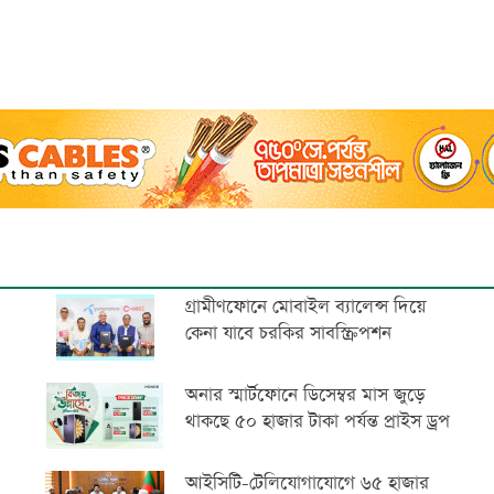
গ্রামীণফোনে মোবাইল ব্যালেন্স দিয়ে
কেনা যাবে চরকির সাবস্ক্রিপশন
অনার স্মার্টফোনে ডিসেম্বর মাস জুড়ে
থাকছে ৫০ হাজার টাকা পর্যন্ত প্রাইস ড্রপ
আইসিটি-টেলিযোগাযোগে ৬৫ হাজার