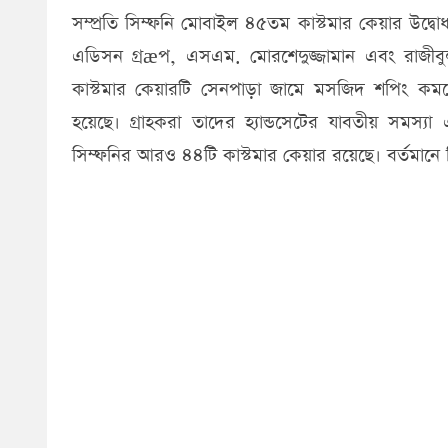
সম্প্রতি সিম্ফনি মোবাইল ৪৫তম কাস্টমার কেয়ার উদ্বোধ
এডিসন গ্রæপ, এসএম. মোরশেদুজ্জামান এবং রাজীব
কাস্টমার কেয়ারটি সেনপাড়া জামে মসজিদ শপিং কমপ্লেক
হয়েছে। গ্রাহকরা তাদের হ্যান্ডসেটের যাবতীয় সমস
সিম্ফনির আরও ৪৪টি কাস্টমার কেয়ার রয়েছে। বর্তমানে