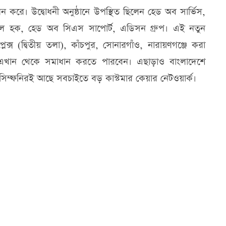
ন করে। উদ্বোধনী অনুষ্ঠানে উপস্থিত ছিলেন হেড অব সার্ভিস,
ুল হক, হেড অব সিএস সাপোর্ট, এডিসন গ্রুপ। এই নতুন
্স (দ্বিতীয় তলা), কাঁচপুর, সোনারগাঁও, নারায়ণগঞ্জে করা
্যা এখান থেকে সমাধান করতে পারবেন। এছাড়াও বাংলাদেশে
 সিম্ফনিরই আছে সবচাইতে বড় কাস্টমার কেয়ার নেটওয়ার্ক।