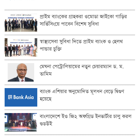
প্রাইম ব্যাংকের গ্রাহকরা ওমোডা জাইকো গাড়ির
সার্ভিসিংয়ে পাবেন বিশেষ সুবিধা
স্বাস্থ্যসেবা সুবিধা দিতে প্রাইম ব্যাংক ও হেলথ
পান্ডার চুক্তি
মেঘনা পেট্রোলিয়ামের নতুন চেয়ারম্যান ড. ম.
তামিম
ব্যাংক এশিয়ার অনুমোদিত মূলধন বেড়ে দ্বিগুণ
হয়েছে
বাংলাদেশে ইও জি২ অফগ্রিড ইনভার্টার চালু করল
গুডউই