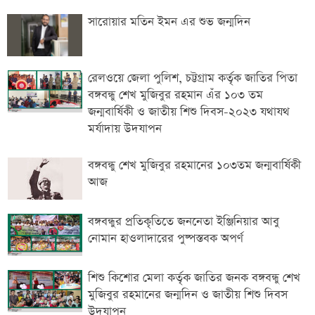
সারোয়ার মতিন ইমন এর শুভ জন্মদিন
রেলওয়ে জেলা পুলিশ, চট্টগ্রাম কর্তৃক জাতির পিতা
বঙ্গবন্ধু শেখ মুজিবুর রহমান এঁর ১০৩ তম
জন্মবার্ষিকী ও জাতীয় শিশু দিবস-২০২৩ যথাযথ
মর্যাদায় উদযাপন
বঙ্গবন্ধু শেখ মুজিবুর রহমানের ১০৩তম জন্মবার্ষিকী
আজ
বঙ্গবন্ধুর প্রতিকৃতিতে জননেতা ইঞ্জিনিয়ার আবু
নোমান হাওলাদারের পুষ্পস্তবক অপর্ণ
শিশু কিশোর মেলা কর্তৃক জাতির জনক বঙ্গবন্ধু শেখ
মুজিবুর রহমানের জন্মদিন ও জাতীয় শিশু দিবস
উদযাপন