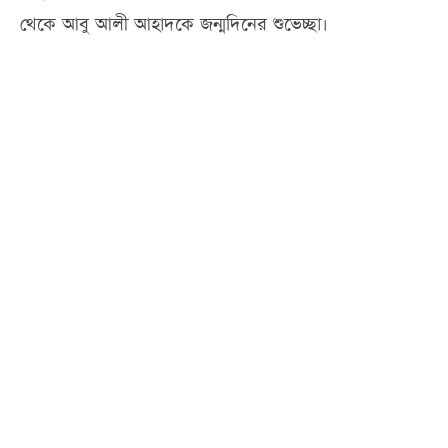
থেকে আবু আলী আহাদকে জন্মদিনের শুভেচ্ছা।