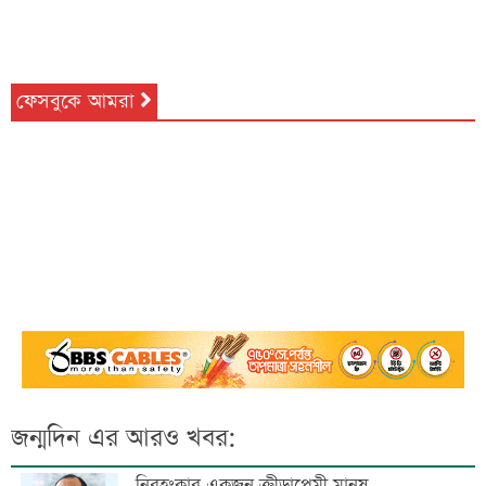
ফেসবুকে আমরা
জন্মদিন এর আরও খবর:
নিরহংকার একজন ক্রীড়াপ্রেমী মানুষ