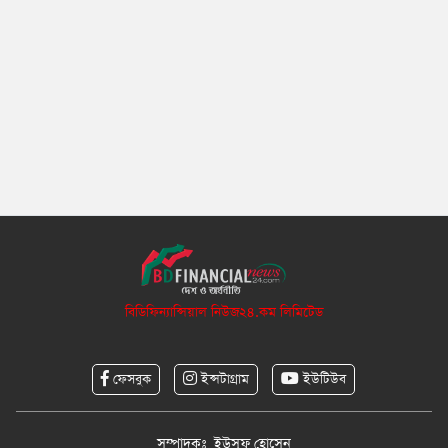
বিডিফিন্যান্সিয়াল নিউজ২৪.কম লিমিটেড
ফেসবুক
ইন্সটাগ্রাম
ইউটিউব
সম্পাদকঃ ইউসুফ হোসেন