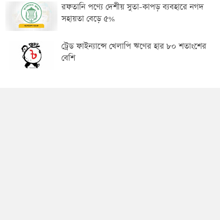
রফতানি পণ্যে দেশীয় সুতা-কাপড় ব্যবহারে নগদ
সহায়তা বেড়ে ৫%
ট্রেড ফাইন্যান্সে খেলাপি ঋণের হার ৮০ শতাংশের
বেশি