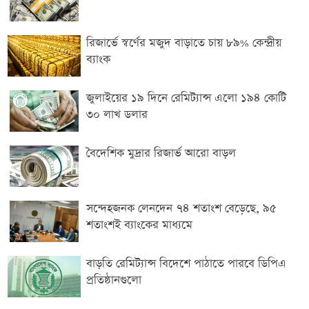
রিজার্ভে স্বর্ণের মজুদ বাড়াতে চায় ৮৯% কেন্দ্রীয়
ব্যাংক
জুলাইয়ের ১৯ দিনে রেমিট্যান্স এলো ১৯৪ কোটি
৩০ লাখ ডলার
বৈদেশিক মুদ্রার রিজার্ভ আরো বাড়ল
সন্দেহজনক লেনদেন ৭৪ শতাংশ বেড়েছে, ৯৫
শতাংশ‌ই ব্যাংকের মাধ্যমে
বাড়তি রেমিট্যান্স বিদেশে পাঠাতে পারবে ডিপিএ
প্রতিষ্ঠানগুলো