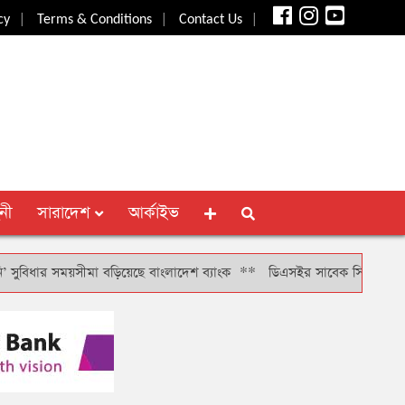
|
|
|
cy
Terms & Conditions
Contact Us
নী
সারাদেশ
আর্কাইভ
র সময়সীমা বড়িয়েছে বাংলাদেশ ব্যাংক
**
ডিএসইর সাবেক সিআরও খাইরুল বাশার