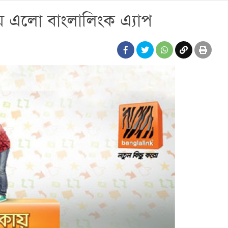
য়ে এলো বাংলালিংক এ্যাপ