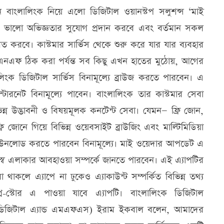
নে বাংলালিংক নিয়ে এলো ডিজিটাল ওয়ানস্টপ সলুশন্স ‘মাই
ে ভালো অভিজ্ঞতার সুযোগ প্রদান করবে এবং বর্তমান সকল
গত করবে। কাস্টমার সার্ভিস থেকে শুরু করে যার যার ব্যবহার
ফএনএফ ঠিক করা পর্যন্ত সব কিছু এখন হাতের মুঠোয়, আগের
লিংক ডিজিটাল সার্ভিস বিনামূল্যে ব্রাউজ করতে পারবেন। এ
ারনেট বিনামূল্যে পাবেন। বাংলালিংক তার কাস্টমার সেবা
িন্ন উদ্ভাবনী ও বিষয়মূলক কনটেন্ট সেবা। যেমন— ফ্রি জোন,
ি জোনে গিয়ে বিভিন্ন ওয়েবসাইট ব্রাউজিং এবং মাল্টিমিডিয়া
ডাউনলোড করতে পারবেন বিনামূল্যে। মাই ওয়েদার আপডেট এ
িজস্ব এলাকার আবহাওয়া সম্পর্কে জানতে পারবেন। এই এ্যাপটির
া থাকলে এ্যাপে না ঢুকেও এ্যাকাউন্ট সম্পর্কিত বিভিন্ন তথ্য
স্টোর এ পাওয়া যাবে এ্যাপটি। বাংলালিংক ডিজিটাল
, ডিজিটাল এ্যান্ড এমএফএস) ইরাম ইকবাল বলেন, আমাদের