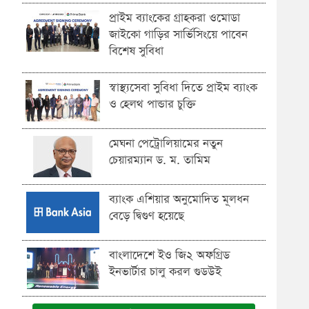
প্রাইম ব্যাংকের গ্রাহকরা ওমোডা
জাইকো গাড়ির সার্ভিসিংয়ে পাবেন
বিশেষ সুবিধা
স্বাস্থ্যসেবা সুবিধা দিতে প্রাইম ব্যাংক
ও হেলথ পান্ডার চুক্তি
মেঘনা পেট্রোলিয়ামের নতুন
চেয়ারম্যান ড. ম. তামিম
ব্যাংক এশিয়ার অনুমোদিত মূলধন
বেড়ে দ্বিগুণ হয়েছে
বাংলাদেশে ইও জি২ অফগ্রিড
ইনভার্টার চালু করল গুডউই