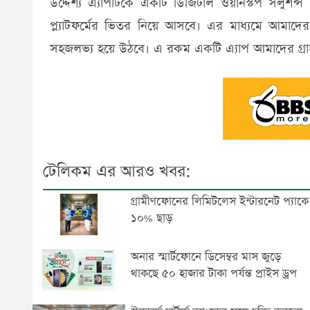
উদ্দেশ্য এ্যাপটিকে একটি ডিজিটাল ওয়ানস্টপ সলুশ
প্ল্যাটফর্মের ভিতর নিয়ে আসবে। এর মাধ্যমে আমা
সহজলভ্য হয়ে উঠবে। এ রকম একটি এ্যাপ আমাদের গ্রা
টেলিকম এর আরও খবর:
গ্রামীণফোনের লিমিটলেস ইন্টারনেট প্যাকে
১০% ছাড়
অনার স্মার্টফোনে ডিসেম্বর মাস জুড়ে
থাকছে ৫০ হাজার টাকা পর্যন্ত প্রাইস ড্রপ