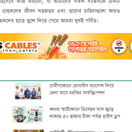
ন্স হিসেবে কাজ করানো, যা আমাদের সকল সার্ভিসকে একটি
দের গ্রাহকদের জীবন সহজতর এবং তাদের চাহিদাগুলো আরও
হকদের হাতে তুলে দিতে পেরে আমরা খুবই গর্বিত।
গ্রামীণফোনে মোবাইল ব্যালেন্স দিয়ে
কেনা যাবে চরকির সাবস্ক্রিপশন
অনার স্মার্টফোনে ডিসেম্বর মাস জুড়ে
থাকছে ৫০ হাজার টাকা পর্যন্ত প্রাইস ড্রপ