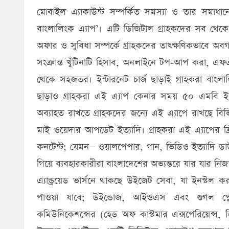
মোবাইল এ্যাকাউন্ট সম্পর্কিত সমস্যা ও তার সমাধা
বাংলালিংক এ্যাপ’। এটি ডিজিটাল গ্রাহকদের সব থেক
অফার ও সুবিধা সম্পর্কে গ্রাহকদের তাৎক্ষণিকভাবে অব
সংক্রান্ত খুঁটিনাটি হিসাব, অনলাইনে টপ-আপ করা, এ
থেকে সহজতর। ইন্টারনেট চার্জ ছাড়াই গ্রাহকরা বাংলা
ছাড়াও গ্রাহকরা এই এ্যাপ কেনার সময় ৫০ এমবি ইন্ট
অব্যাহত রাখতে গ্রাহকদের জন্যে এই এ্যাপে রাখছে বিভ
মাই ওয়েদার আপডেট ইত্যাদি। গ্রাহকরা এই এ্যাপের ফ্র
কনটেন্ট; যেমন— ওয়ালপেপার, গান, ভিডিও ইত্যাদি 
গিয়ে ব্যবহারকারীরা বাংলাদেশের অভ্যন্তরে যার যার ন
এ্যান্ড্রয়েড ভার্সনে থাকছে উইজেট সেবা, যা ইনস্টল কর
পাওয়া যাবে; উইন্ডোজ, আইওএস এবং গুগল প্লে-
কমিউনিকেশন্সের (হেড অফ কাস্টমার এক্সপেরিয়েন্স