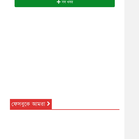
সব খবর
ফেসবুকে আমরা