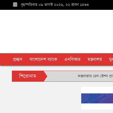
বৃহস্পতিবার ০৬ অগাস্ট ২০২৬, ২২ শ্রাবণ ১৪৩৩
প্রচ্ছদ
বাংলাদেশ ব্যাংক
এনবিআর
মন্ত্রনালয়
দ
শিরোনাম
কক্সবাজার রেল স্টেশন প্রাঙ্গণে বৃ