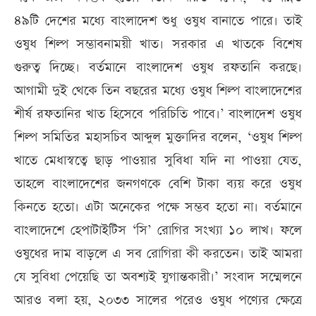
৪৯টি দেশের মধ্যে বাংলাদেশ শুধু ওষুধ বানাতে পারে। তাই
ওষুধ শিল্প সম্ভাবনাময়ী খাত। সরকার এ খাতকে বিশেষ
গুরুত্ব দিচ্ছে। বর্তমানে বাংলাদেশ ওষুধ রফতানি করছে।
আগামী দুই থেকে তিন বছরের মধ্যে ওষুধ শিল্প বাংলাদেশের
শীর্ষ রফতানির খাত হিসেবে পরিচিতি পাবে।’ বাংলাদেশ ওষুধ
শিল্প সমিতির মহাসচিব আব্দুল মুক্তাদির বলেন, ‘ওষুধ শিল্প
খাতে মেধাস্বত্বে ছাড় পাওয়ার সুবিধা যদি না পাওয়া যেত,
তাহলে বাংলাদেশের জনগণকে বেশি টাকা ব্যয় করে ওষুধ
কিনতে হতো। এটা অনেকের পক্ষে সম্ভব হতো না। বর্তমানে
বাংলাদেশে হেপাটাইটিস ‘সি’ রোগির সংখ্যা ১০ লাখ। ফলে
ওষুধের দাম বাড়লে এ সব রোগিরা কী করতেন। তাই আমরা
যে সুবিধা পেয়েছি তা অবশ্যই যুগান্তকারী।’ সংবাদ সম্মেলনে
আরও বলা হয়, ২০৩৩ সা‌লের প‌রেও ওষুধ প‌ণ্যের ক্ষে‌ত্রে