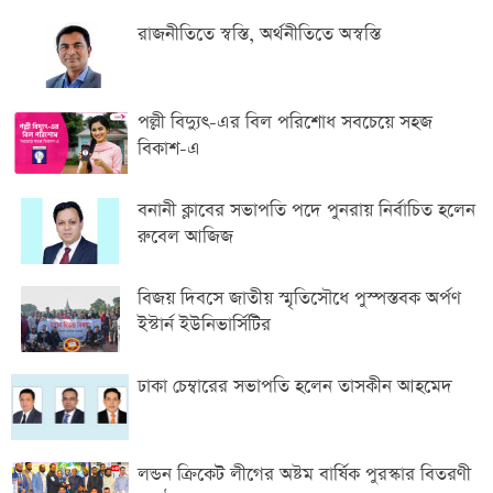
রাজনীতিতে স্বস্তি, অর্থনীতিতে অস্বস্তি
পল্লী বিদ্যুৎ-এর বিল পরিশোধ সবচেয়ে সহজ
বিকাশ-এ
বনানী ক্লাবের সভাপতি পদে পুনরায় নির্বাচিত হলেন
রুবেল আজিজ
বিজয় দিবসে জাতীয় স্মৃতিসৌধে পুস্পস্তবক অর্পণ
ইস্টার্ন ইউনিভার্সিটির
ঢাকা চেম্বারের সভাপতি হলেন তাসকীন আহমেদ
লন্ডন ক্রিকেট লীগের অষ্টম বার্ষিক পুরস্কার বিতরণী