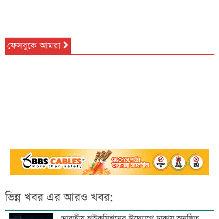
ফেসবুকে আমরা
ভিন্ন খবর এর আরও খবর:
ভারতীয় হাইকমিশনের উদ্যোগে ঢাকায় অনুষ্ঠিত