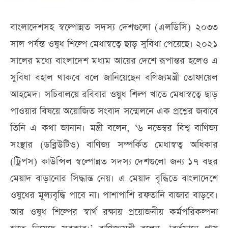
বাংলাদেশসহ স্বল্পোন্নত সদস্য দেশগুলো (এলডিসি) ২০৩৩
সাল পর্যন্ত ওষুধ শিল্পে মেধাস্বত্বে ছাড় সুবিধা পেয়েছে। ২০২১
সালের মধ্যে বাংলাদেশ মধ্যম আয়ের দেশে রূপান্তর হলেও এ
সুবিধা বহাল থাকবে বলে জানিয়েছেন বণিজ্যমন্ত্রী তোফায়েল
আহমেদ। সচিবালয়ে রবিবার ওষুধ শিল্প খাতে মেধাস্বত্বে ছাড়
পাওয়ার বিষয়ে অয়োজিত সংবাদ সম্মেলনে এক প্রশ্নের জবাবে
তিনি এ কথা জানান। মন্ত্রী বলেন, ‘৬ নভেম্বর বিশ্ব বাণিজ্য
সংস্থার (ডব্লিউটিও) বাণিজ্য সম্পর্কিত মেধাস্বত্ব অধিকার
(ট্রিপস) কাউন্সিল স্বল্পোন্নত সদস্য দেশগুলো জন্য ১৭ বছর
মেয়াদ বাড়ানোর সিদ্ধান্ত নেয়। এ মেয়াদ বৃদ্ধিতে বাংলাদেশে
ওষুধের মূল্যবৃদ্ধি পাবে না। পাশাপাশি রফতানি বাজার বাড়বে।
আর ওষুধ শিল্পের স্বার্থ রক্ষায় প্রয়োজনীয় কর্মপরিকল্পনা