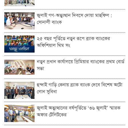
জুলাই গণ-অভ্যুত্থান দিবসে দোয়া মাহফিল :
সোনালী ব্যাংক
২৫ বছর পূর্তিতে নতুন রূপে ব্র্যাক ব্যাংকের
অফিশিয়াল থিম সং
নতুন প্রধান কার্যালয়ে প্রিমিয়ার ব্যাংকের প্রথম বোর্ড
সভা
হুন্দাই গাড়ি কেনায় ব্র্যাক ব্যাংক দেবে বিশেষ অটো
লোন সুবিধা
জুলাই অভ্যুত্থানের বর্ষপূর্তিতে ‘৩৬ জুলাই’ স্মারক
অফার টেলিটকের