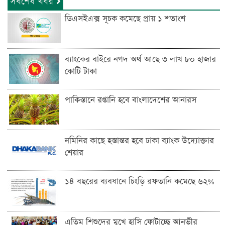
সর্বশেষ খবর
ডিএসইএক্স সূচক কমেছে প্রায় ১ শতাংশ
ব্যাংকের বাইরে নগদ অর্থ আছে ৩ লাখ ৮০ হাজার
কোটি টাকা
পাকিস্তানে রপ্তানি হবে বাংলাদেশের আনারস
নমিনির কাছে হস্তান্তর হবে ঢাকা ব্যাংক উদ্যোক্তার
শেয়ার
১৪ বছরের ব্যবধানে চিংড়ি রফতানি কমেছে ৬২%
এতিম শিশুদের মুখে হাসি ফোটাচ্ছে আনভীর