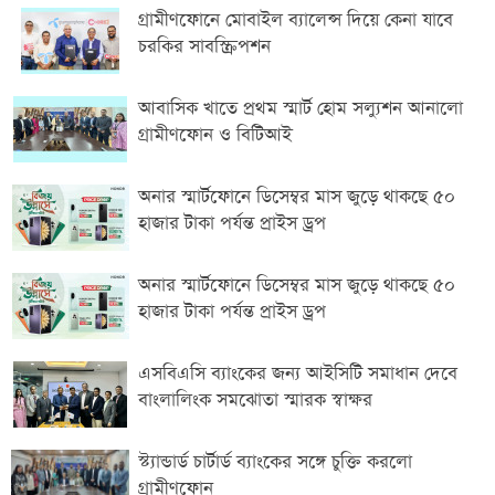
গ্রামীণফোনে মোবাইল ব্যালেন্স দিয়ে কেনা যাবে
চরকির সাবস্ক্রিপশন
আবা‌সিক খা‌তে প্রথম স্মার্ট হোম সল্যুশন আনালো
গ্রামীণফোন ও বিটিআই
অনার স্মার্টফোনে ডিসেম্বর মাস জুড়ে থাকছে ৫০
হাজার টাকা পর্যন্ত প্রাইস ড্রপ
অনার স্মার্টফোনে ডিসেম্বর মাস জুড়ে থাকছে ৫০
হাজার টাকা পর্যন্ত প্রাইস ড্রপ
এসবিএসি ব্যাংকের জন্য আইসিটি সমাধান দেবে
বাংলালিংক সমঝোতা স্মারক স্বাক্ষর
স্ট্যান্ডার্ড চার্টার্ড ব্যাংকের সঙ্গে চুক্তি করলো
গ্রামীণফোন