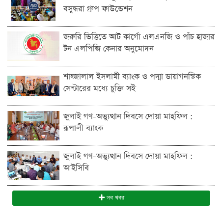
বসুন্ধরা গ্রুপ ফাউন্ডেশন
জরুরি ভিত্তিতে আট কার্গো এলএনজি ও পাঁচ হাজার
টন এলপিজি কেনার অনুমোদন
শাহ্জালাল ইসলামী ব্যাংক ও পদ্মা ডায়াগনস্টিক
সেন্টারের মধ্যে চুক্তি সই
জুলাই গণ-অভ্যুত্থান দিবসে দোয়া মাহফিল :
রূপালী ব্যাংক
জুলাই গণ-অভ্যুত্থান দিবসে দোয়া মাহফিল :
আইসিবি
সব খবর