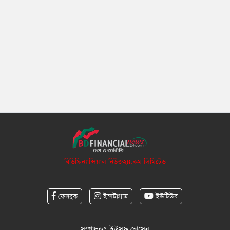
বিডিফিন্যান্সিয়াল নিউজ২৪.কম লিমিটেড
ফেসবুক
ইন্সটাগ্রাম
ইউটিউব
সম্পাদকঃ ইউসুফ হোসেন