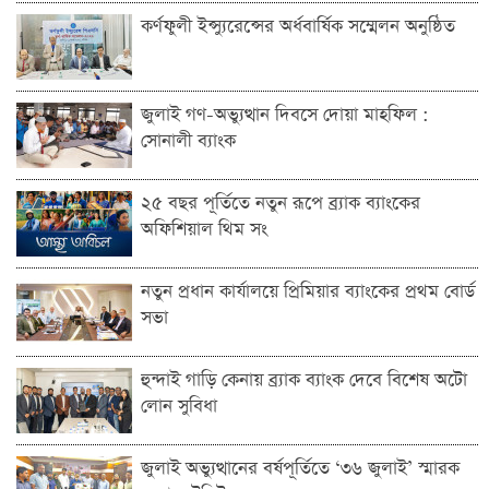
কর্ণফুলী ইন্স্যুরেন্সের অর্ধবার্ষিক সম্মেলন অনুষ্ঠিত
জুলাই গণ-অভ্যুত্থান দিবসে দোয়া মাহফিল :
সোনালী ব্যাংক
২৫ বছর পূর্তিতে নতুন রূপে ব্র্যাক ব্যাংকের
অফিশিয়াল থিম সং
নতুন প্রধান কার্যালয়ে প্রিমিয়ার ব্যাংকের প্রথম বোর্ড
সভা
হুন্দাই গাড়ি কেনায় ব্র্যাক ব্যাংক দেবে বিশেষ অটো
লোন সুবিধা
জুলাই অভ্যুত্থানের বর্ষপূর্তিতে ‘৩৬ জুলাই’ স্মারক