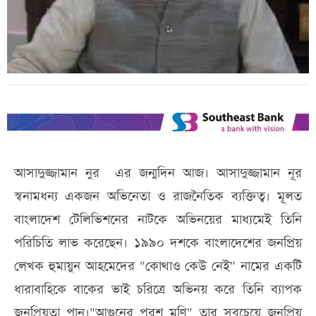
আসাদুজ্জামান নুর এর জন্মদিন আজ। আসাদুজ্জামান নূর
স্বনামধন্য একজন অভিনেতা ও রাজনৈতিক ব্যক্তিত্ব। মূলত
বাংলাদেশ টেলিভিশনের নাটকে অভিনয়ের মাধ্যমেই তিনি
পরিচিতি লাভ করেছেন। ১৯৯০ দশকে বাংলাদেশের জনপ্রিয়
লেখক হুমায়ুন আহমেদের "কোথাও কেউ নেই" নামের একটি
ধারাবাহিকে বাকের ভাই চরিত্রে অভিনয় করে তিনি ব্যাপক
জনপ্রিয়তা পান।"আগুনের পরশ্ মণি" তার সবচেয়ে জনপ্রিয়