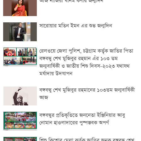
আজ নাজিয়া খানম কণার জন্মদিন
সারোয়ার মতিন ইমন এর শুভ জন্মদিন
রেলওয়ে জেলা পুলিশ, চট্টগ্রাম কর্তৃক জাতির পিতা
বঙ্গবন্ধু শেখ মুজিবুর রহমান এঁর ১০৩ তম
জন্মবার্ষিকী ও জাতীয় শিশু দিবস-২০২৩ যথাযথ
মর্যাদায় উদযাপন
বঙ্গবন্ধু শেখ মুজিবুর রহমানের ১০৩তম জন্মবার্ষিকী
আজ
বঙ্গবন্ধুর প্রতিকৃতিতে জননেতা ইঞ্জিনিয়ার আবু
নোমান হাওলাদারের পুষ্পস্তবক অপর্ণ
শিশু কিশোর মেলা কর্তৃক জাতির জনক বঙ্গবন্ধু শেখ