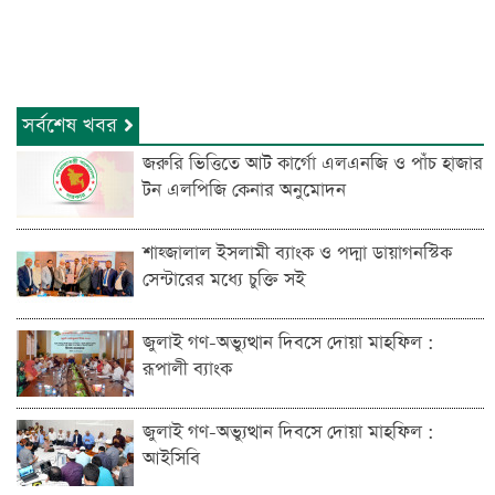
সর্বশেষ খবর
জরুরি ভিত্তিতে আট কার্গো এলএনজি ও পাঁচ হাজার
টন এলপিজি কেনার অনুমোদন
শাহ্জালাল ইসলামী ব্যাংক ও পদ্মা ডায়াগনস্টিক
সেন্টারের মধ্যে চুক্তি সই
জুলাই গণ-অভ্যুত্থান দিবসে দোয়া মাহফিল :
রূপালী ব্যাংক
জুলাই গণ-অভ্যুত্থান দিবসে দোয়া মাহফিল :
আইসিবি