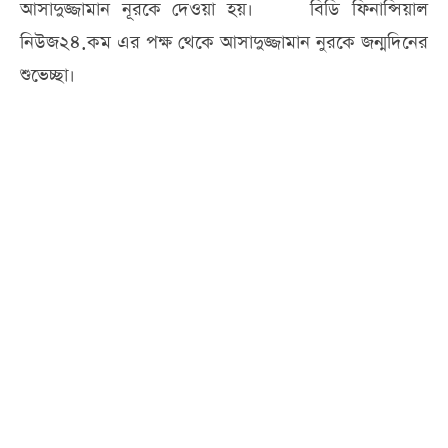
আসাদুজ্জামান নূরকে দেওয়া হয়। বিডি ফিনান্সিয়াল
নিউজ২৪.কম এর পক্ষ থেকে আসাদুজ্জামান নুরকে জন্মদিনের
শুভেচ্ছা।