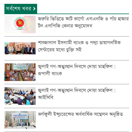
সর্বশেষ খবর
জরুরি ভিত্তিতে আট কার্গো এলএনজি ও পাঁচ হাজার
টন এলপিজি কেনার অনুমোদন
শাহ্জালাল ইসলামী ব্যাংক ও পদ্মা ডায়াগনস্টিক
সেন্টারের মধ্যে চুক্তি সই
জুলাই গণ-অভ্যুত্থান দিবসে দোয়া মাহফিল :
রূপালী ব্যাংক
জুলাই গণ-অভ্যুত্থান দিবসে দোয়া মাহফিল :
আইসিবি
কর্ণফুলী ইন্স্যুরেন্সের অর্ধবার্ষিক সম্মেলন অনুষ্ঠিত