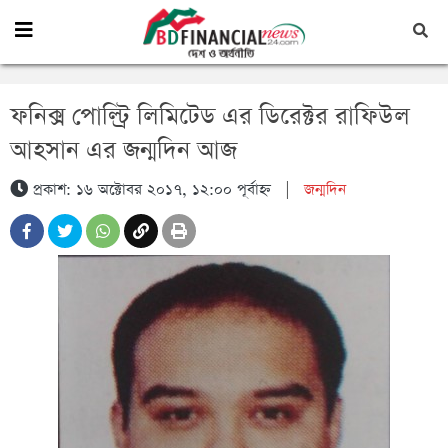
ফনিক্স পোল্ট্রি লিমিটেড এর ডিরেক্টর রাফিউল
আহসান এর জন্মদিন আজ
প্রকাশ: ১৬ অক্টোবর ২০১৭, ১২:০০ পূর্বাহ্ন
|
জন্মদিন