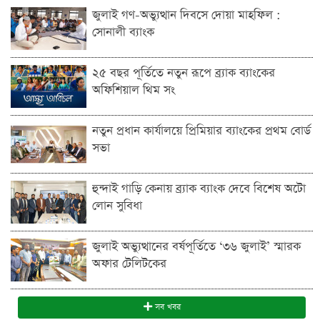
জুলাই গণ-অভ্যুত্থান দিবসে দোয়া মাহফিল :
সোনালী ব্যাংক
২৫ বছর পূর্তিতে নতুন রূপে ব্র্যাক ব্যাংকের
অফিশিয়াল থিম সং
নতুন প্রধান কার্যালয়ে প্রিমিয়ার ব্যাংকের প্রথম বোর্ড
সভা
হুন্দাই গাড়ি কেনায় ব্র্যাক ব্যাংক দেবে বিশেষ অটো
লোন সুবিধা
জুলাই অভ্যুত্থানের বর্ষপূর্তিতে ‘৩৬ জুলাই’ স্মারক
অফার টেলিটকের
সব খবর