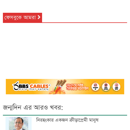
ফেসবুকে আমরা
জন্মদিন এর আরও খবর:
নিরহংকার একজন ক্রীড়াপ্রেমী মানুষ