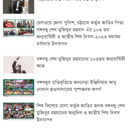
রেলওয়ে জেলা পুলিশ, চট্টগ্রাম কর্তৃক জাতির পিতা
বঙ্গবন্ধু শেখ মুজিবুর রহমান এঁর ১০৩ তম
জন্মবার্ষিকী ও জাতীয় শিশু দিবস-২০২৩ যথাযথ
মর্যাদায় উদযাপন
বঙ্গবন্ধু শেখ মুজিবুর রহমানের ১০৩তম জন্মবার্ষিকী
আজ
বঙ্গবন্ধুর প্রতিকৃতিতে জননেতা ইঞ্জিনিয়ার আবু
নোমান হাওলাদারের পুষ্পস্তবক অপর্ণ
শিশু কিশোর মেলা কর্তৃক জাতির জনক বঙ্গবন্ধু শেখ
মুজিবুর রহমানের জন্মদিন ও জাতীয় শিশু দিবস
উদযাপন