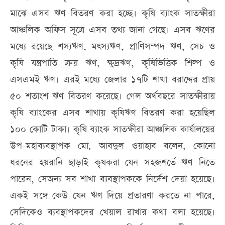
মাঝে এসব ঋণ বিতরণ করা হচ্ছে। কৃষি ব্যাংক সাতক্ষীরা
আঞ্চলিক অফিস সূত্রে এসব তথ্য জানা গেছে। এসব ঋণের
মধ্যে রয়েছে শস্যঋণ, মত্স্যঋণ, প্রাণিসম্পদ ঋণ, সেচ ও
কৃষি যন্ত্রপাতি ক্রয় ঋণ, ক্ষুদ্রঋণ, কৃষিভিত্তিক শিল্প ও
এসএমই ঋণ। এরই মধ্যে জেলার ১৭টি শাখা বরাদ্দের প্রায়
৫০ শতাংশ ঋণ বিতরণ করেছে। গেল অর্থবছরে সাতক্ষীরায়
কৃষি ব্যাংকের এসব শাখায় কৃষিঋণ বিতরণ করা হয়েছিল
১০০ কোটি টাকা। কৃষি ব্যাংক সাতক্ষীরা আঞ্চলিক কার্যালয়ের
উপ-মহাব্যবস্থাপক মো. আবদুল ওয়াহাব বলেন, কোনো
ধরনের হয়রানি ছাড়াই কৃষকরা যেন সহজশর্তে ঋণ নিতে
পারেন, সেজন্য সব শাখা ব্যবস্থাপককে নির্দেশ দেয়া হয়েছে।
একই সঙ্গে কেউ যেন ঋণ দিয়ে প্রতারণা করতে না পারে,
সেদিকেও ব্যবস্থাপকদের খেয়াল রাখার কথা বলা হয়েছে।