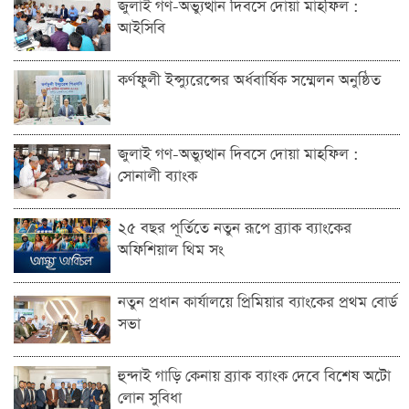
জুলাই গণ-অভ্যুত্থান দিবসে দোয়া মাহফিল :
আইসিবি
কর্ণফুলী ইন্স্যুরেন্সের অর্ধবার্ষিক সম্মেলন অনুষ্ঠিত
জুলাই গণ-অভ্যুত্থান দিবসে দোয়া মাহফিল :
সোনালী ব্যাংক
২৫ বছর পূর্তিতে নতুন রূপে ব্র্যাক ব্যাংকের
অফিশিয়াল থিম সং
নতুন প্রধান কার্যালয়ে প্রিমিয়ার ব্যাংকের প্রথম বোর্ড
সভা
হুন্দাই গাড়ি কেনায় ব্র্যাক ব্যাংক দেবে বিশেষ অটো
লোন সুবিধা