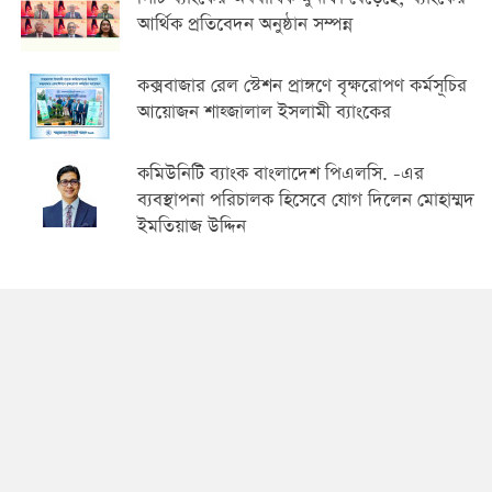
আর্থিক প্রতিবেদন অনুষ্ঠান সম্পন্ন
কক্সবাজার রেল স্টেশন প্রাঙ্গণে বৃক্ষরোপণ কর্মসূচির
আয়োজন শাহ্জালাল ইসলামী ব্যাংকের
কমিউনিটি ব্যাংক বাংলাদেশ পিএলসি. -এর
ব্যবস্থাপনা পরিচালক হিসেবে যোগ দিলেন মোহাম্মদ
ইমতিয়াজ উদ্দিন