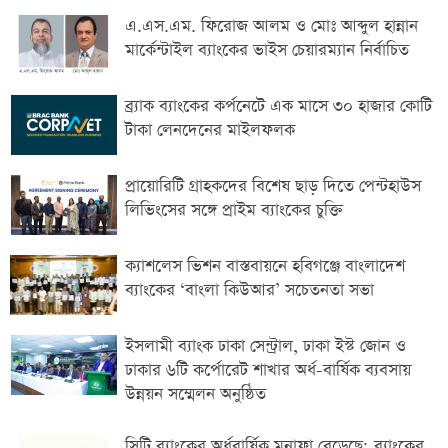
এ.এস.এম. ফিরোজ আলম ও মোঃ আব্দুল হান্নান
মার্কেন্টাইল ব্যাংকের ভাইস চেয়ারম্যান নির্বাচিত
ব্র্যাক ব্যাংকের কর্পনেটে এক মাসে ৩০ হাজার কোটি
টাকা লেনদেনের মাইলফলক
প্রায়োরিটি গ্রাহকদের বিশেষ ছাড় দিতে পেন্টহাউস
লিভিংসের সঙ্গে প্রাইম ব্যাংকের চুক্তি
ক্যাশলেস ভিশন বাস্তবায়নে হবিগঞ্জে বাংলাদেশ
ব্যাংকের ‘বাংলা কিউআর’ সচেতনতা সভা
ইসলামী ব্যাংক ঢাকা সেন্ট্রাল, ঢাকা ইস্ট জোন ও
ঢাকার ৬টি কর্পোরেট শাখার অর্ধ-বার্ষিক ব্যবসায়
উন্নয়ন সম্মেলন অনুষ্ঠিত
সিটি ব্যাংকের অর্ধবার্ষিক মুনাফা বেড়েছে; ব্যাংকের