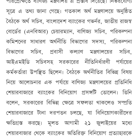
পরিপ্রেক্ষিতে বাণিজ্য মন্ত্রণালয় এ প্রস্তাব দিয়েছে। নির্ভরযোগ্য
সূত্রে এ তথ্য জানা গেছে। গতকাল অর্থ মন্ত্রণালয়ে অনুষ্ঠিত
বৈঠকে অর্থ সচিব, বাংলাদেশ ব্যাংকের গভর্নর, জাতীয় রাজস্ব
বোর্ডের (এনবিআর) চেয়ারম্যান, বাণিজ্য সচিব, পরিকল্পনা
কমিশনের সাধারণ অর্থনীতি বিভাগের সদস্য, পরিকল্পনা
বিভাগের সচিব, প্রবাসী কল্যাণ মন্ত্রণালয়ের সচিব,
আইএমইডি সচিবসহ সরকারের নীতিনির্ধারণী পর্যায়ের
কর্মকর্তারা উপস্থিত ছিলেন। বৈঠকে অর্থনীতির বিভিন্ন বিষয়
নিয়ে আলোচনার এক পর্যায়ে বাণিজ্য মন্ত্রণালয়ের প্রতিনিধি
শেয়ারবাজারে ব্যাংকের বিনিয়োগ প্রসঙ্গটি তোলেন। তিনি
বলেন, সরকারের বিভিন্ন ক্ষেত্রে সফলতা থাকলেও সম্প্রতি
শেয়ারবাজারে টানা দরপতন চলছে, যা বিনিয়োগকারীদের
ক্ষতিগ্রস্ত করছে। মূলত আগামী ২১ জুলাইয়ের মধ্যে
শেয়ারবাজার থেকে ব্যাংকের অতিরিক্ত বিনিয়োগ প্রত্যাহারকে