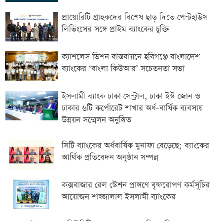
প্রায়োরিটি গ্রাহকদের বিশেষ ছাড় দিতে পেন্টহাউস
লিভিংসের সঙ্গে প্রাইম ব্যাংকের চুক্তি
ক্যাশলেস ভিশন বাস্তবায়নে হবিগঞ্জে বাংলাদেশ
ব্যাংকের ‘বাংলা কিউআর’ সচেতনতা সভা
ইসলামী ব্যাংক ঢাকা সেন্ট্রাল, ঢাকা ইস্ট জোন ও
ঢাকার ৬টি কর্পোরেট শাখার অর্ধ-বার্ষিক ব্যবসায়
উন্নয়ন সম্মেলন অনুষ্ঠিত
সিটি ব্যাংকের অর্ধবার্ষিক মুনাফা বেড়েছে; ব্যাংকের
আর্থিক প্রতিবেদন অনুষ্ঠান সম্পন্ন
কক্সবাজার রেল স্টেশন প্রাঙ্গণে বৃক্ষরোপণ কর্মসূচির
আয়োজন শাহ্জালাল ইসলামী ব্যাংকের