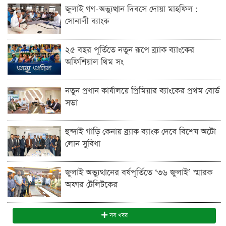
জুলাই গণ-অভ্যুত্থান দিবসে দোয়া মাহফিল :
সোনালী ব্যাংক
২৫ বছর পূর্তিতে নতুন রূপে ব্র্যাক ব্যাংকের
অফিশিয়াল থিম সং
নতুন প্রধান কার্যালয়ে প্রিমিয়ার ব্যাংকের প্রথম বোর্ড
সভা
হুন্দাই গাড়ি কেনায় ব্র্যাক ব্যাংক দেবে বিশেষ অটো
লোন সুবিধা
জুলাই অভ্যুত্থানের বর্ষপূর্তিতে ‘৩৬ জুলাই’ স্মারক
অফার টেলিটকের
সব খবর