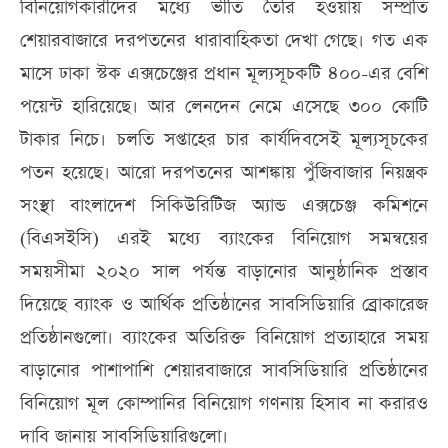
বিনিয়োগকারীদের মধ্যে ভীতি তৈরি হওয়ায় সম্প্রতি
শেয়ারবাজারে দরপতনের ধারাবাহিকতা দেখা গেছে। গত এক
মাসে ঢাকা স্টক এক্সচেঞ্জের প্রধান মূল্যসূচকটি ৪০০-এর বেশি
পয়েন্ট হারিয়েছে। আর লেনদেন নেমে এসেছে ৩০০ কোটি
টাকার নিচে। চলতি সপ্তাহের চার কার্যদিবসেই মূল্যসূচকের
পতন হয়েছে। আরো দরপতনের আশঙ্কায় পুঁজিবাজার নিয়ন্ত্রক
সংস্থা বাংলাদেশ সিকিউরিটিজ অ্যান্ড এক্সচেঞ্জ কমিশনে
(বিএসইসি) এরই মধ্যে ব্যাংকের বিনিয়োগ সমন্বয়ের
সময়সীমা ২০২০ সাল পর্যন্ত বাড়ানোর আনুষ্ঠানিক প্রস্তাব
দিয়েছে ব্যাংক ও আর্থিক প্রতিষ্ঠানের সাবসিডিয়ারি ব্রোকারেজ
প্রতিষ্ঠানগুলো। ব্যাংকের অতিরিক্ত বিনিয়োগ প্রত্যাহারে সময়
বাড়ানোর পাশাপাশি শেয়ারবাজারে সাবসিডিয়ারি প্রতিষ্ঠানের
বিনিয়োগ মূল কোম্পানির বিনিয়োগ গণনায় হিসাব না করারও
দাবি জানায় সাবসিডিয়ারিগুলো।