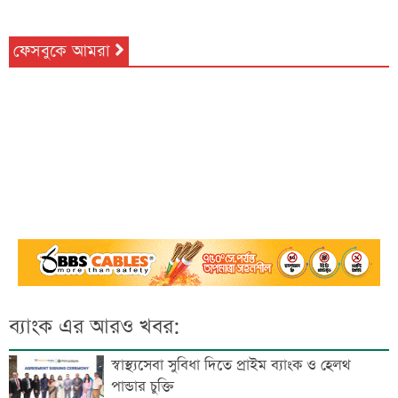
ফেসবুকে আমরা
ব্যাংক এর আরও খবর:
স্বাস্থ্যসেবা সুবিধা দিতে প্রাইম ব্যাংক ও হেলথ
পান্ডার চুক্তি