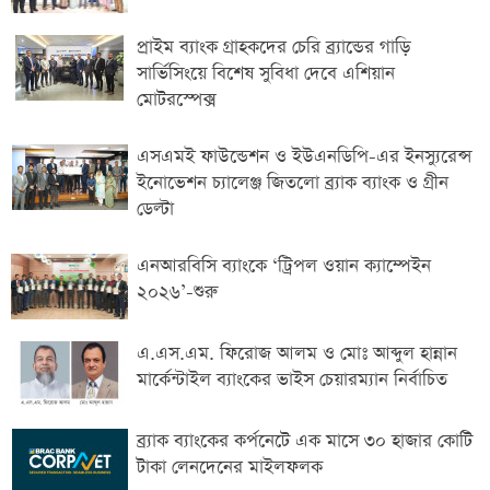
প্রাইম ব্যাংক গ্রাহকদের চেরি ব্র্যান্ডের গাড়ি
সার্ভিসিংয়ে বিশেষ সুবিধা দেবে এশিয়ান
মোটরস্পেক্স
এসএমই ফাউন্ডেশন ও ইউএনডিপি-এর ইনস্যুরেন্স
ইনোভেশন চ্যালেঞ্জ জিতলো ব্র্যাক ব্যাংক ও গ্রীন
ডেল্টা
এনআরবিসি ব্যাংকে ‘ট্রিপল ওয়ান ক্যাম্পেইন
২০২৬’-শুরু
এ.এস.এম. ফিরোজ আলম ও মোঃ আব্দুল হান্নান
মার্কেন্টাইল ব্যাংকের ভাইস চেয়ারম্যান নির্বাচিত
ব্র্যাক ব্যাংকের কর্পনেটে এক মাসে ৩০ হাজার কোটি
টাকা লেনদেনের মাইলফলক