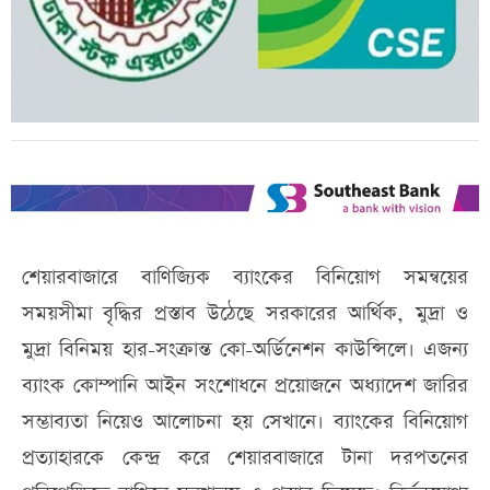
শেয়ারবাজারে বাণিজ্যিক ব্যাংকের বিনিয়োগ সমন্বয়ের
সময়সীমা বৃদ্ধির প্রস্তাব উঠেছে সরকারের আর্থিক, মুদ্রা ও
মুদ্রা বিনিময় হার-সংক্রান্ত কো-অর্ডিনেশন কাউন্সিলে। এজন্য
ব্যাংক কোম্পানি আইন সংশোধনে প্রয়োজনে অধ্যাদেশ জারির
সম্ভাব্যতা নিয়েও আলোচনা হয় সেখানে। ব্যাংকের বিনিয়োগ
প্রত্যাহারকে কেন্দ্র করে শেয়ারবাজারে টানা দরপতনের