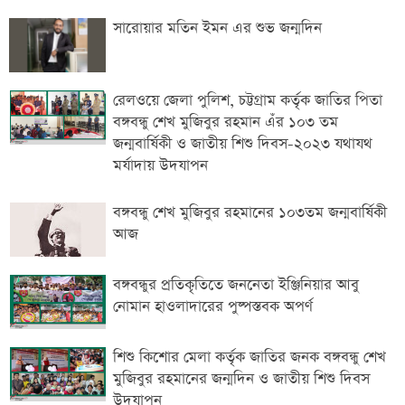
সারোয়ার মতিন ইমন এর শুভ জন্মদিন
রেলওয়ে জেলা পুলিশ, চট্টগ্রাম কর্তৃক জাতির পিতা
বঙ্গবন্ধু শেখ মুজিবুর রহমান এঁর ১০৩ তম
জন্মবার্ষিকী ও জাতীয় শিশু দিবস-২০২৩ যথাযথ
মর্যাদায় উদযাপন
বঙ্গবন্ধু শেখ মুজিবুর রহমানের ১০৩তম জন্মবার্ষিকী
আজ
বঙ্গবন্ধুর প্রতিকৃতিতে জননেতা ইঞ্জিনিয়ার আবু
নোমান হাওলাদারের পুষ্পস্তবক অপর্ণ
শিশু কিশোর মেলা কর্তৃক জাতির জনক বঙ্গবন্ধু শেখ
মুজিবুর রহমানের জন্মদিন ও জাতীয় শিশু দিবস
উদযাপন