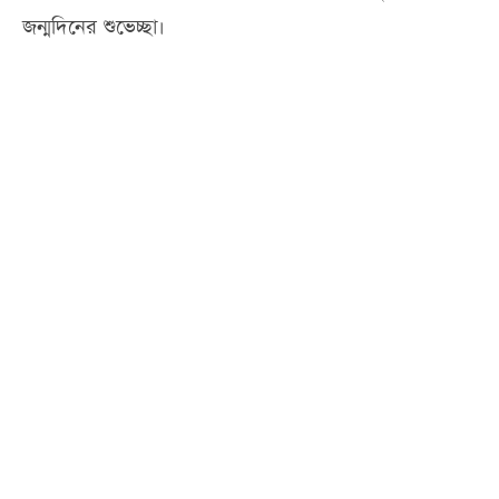
জন্মদিনের শুভেচ্ছা।