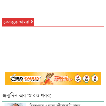
ফেসবুকে আমরা
জন্মদিন এর আরও খবর:
নিরহংকার একজন ক্রীড়াপ্রেমী মানুষ