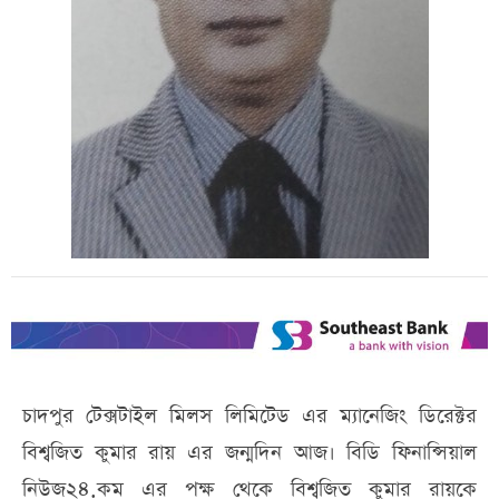
চাদপুর টেক্সটাইল মিলস লিমিটেড এর ম্যানেজিং ডিরেক্টর
বিশ্বজিত কুমার রায় এর জন্মদিন আজ। বিডি ফিনান্সিয়াল
নিউজ২৪.কম এর পক্ষ থেকে বিশ্বজিত কুমার রায়কে