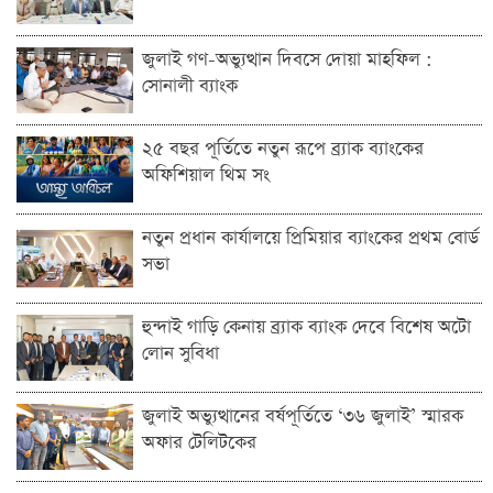
জুলাই গণ-অভ্যুত্থান দিবসে দোয়া মাহফিল :
সোনালী ব্যাংক
২৫ বছর পূর্তিতে নতুন রূপে ব্র্যাক ব্যাংকের
অফিশিয়াল থিম সং
নতুন প্রধান কার্যালয়ে প্রিমিয়ার ব্যাংকের প্রথম বোর্ড
সভা
হুন্দাই গাড়ি কেনায় ব্র্যাক ব্যাংক দেবে বিশেষ অটো
লোন সুবিধা
জুলাই অভ্যুত্থানের বর্ষপূর্তিতে ‘৩৬ জুলাই’ স্মারক
অফার টেলিটকের